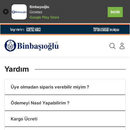
Binbaşıoğlu
İNDİR
Ücretsiz
Google Play Store
Yardım
Üye olmadan siparis verebilir miyim ?
Ödemeyi Nasıl Yapabilirim ?
Kargo Ücreti