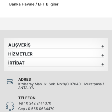
Banka Havale / EFT Bilgileri
ALIŞVERİŞ
HİZMETLER
İRTİBAT
ADRES
Kızılsaray Mah. 61 Sok. No:8/C 07040 - Muratpaşa /
ANTALYA
TELEFON
Tel : 0 242 2414370
Cep : 0 555 0634470