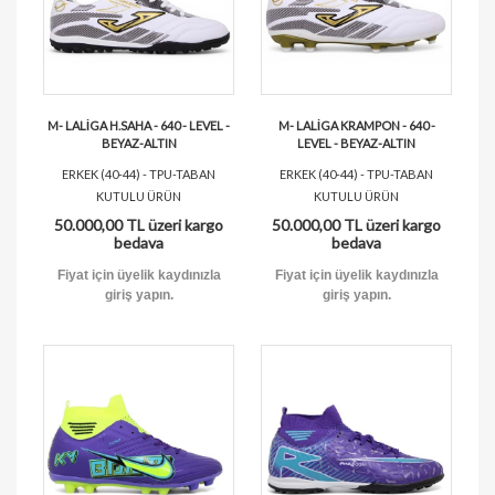
M- LALİGA H.SAHA - 640 - LEVEL -
M- LALİGA KRAMPON - 640 -
BEYAZ-ALTIN
LEVEL - BEYAZ-ALTIN
ERKEK (40-44) - TPU-TABAN
ERKEK (40-44) - TPU-TABAN
KUTULU ÜRÜN
KUTULU ÜRÜN
50.000,00 TL üzeri kargo
50.000,00 TL üzeri kargo
bedava
bedava
Fiyat için üyelik kaydınızla
Fiyat için üyelik kaydınızla
giriş yapın.
giriş yapın.