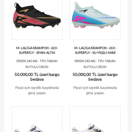
M- LALİGA KRAMPON - 610 -
M- LALİGA KRAMPON - 610 -
SUPERFLY - SİYAH-ALTIN
SUPERFLY - SU-YEŞİLİ-MAVİ
ERKEK (40-44) - TPU-TABAN
ERKEK (40-44) - TPU-TABAN
KUTULU ÜRÜN
KUTULU ÜRÜN
50.000,00 TL üzeri kargo
50.000,00 TL üzeri kargo
bedava
bedava
Fiyat için üyelik kaydınızla
Fiyat için üyelik kaydınızla
giriş yapın.
giriş yapın.