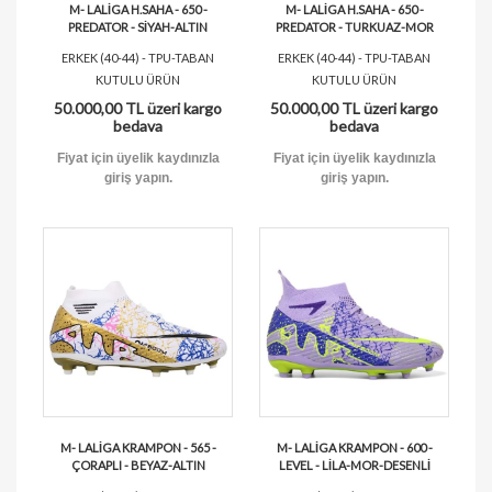
M- LALİGA H.SAHA - 650 -
M- LALİGA H.SAHA - 650 -
PREDATOR - SİYAH-ALTIN
PREDATOR - TURKUAZ-MOR
ERKEK (40-44) - TPU-TABAN
ERKEK (40-44) - TPU-TABAN
KUTULU ÜRÜN
KUTULU ÜRÜN
50.000,00 TL üzeri kargo
50.000,00 TL üzeri kargo
bedava
bedava
Fiyat için üyelik kaydınızla
Fiyat için üyelik kaydınızla
giriş yapın.
giriş yapın.
M- LALİGA KRAMPON - 565 -
M- LALİGA KRAMPON - 600 -
ÇORAPLI - BEYAZ-ALTIN
LEVEL - LİLA-MOR-DESENLİ