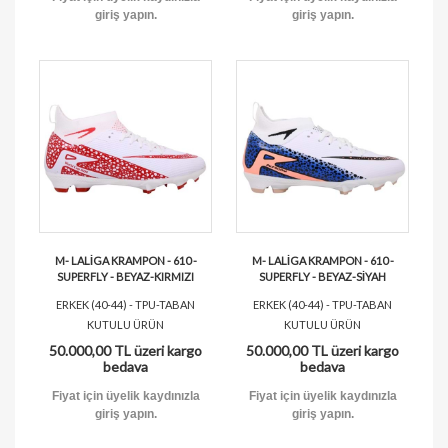
giriş yapın.
giriş yapın.
M- LALİGA KRAMPON - 610 -
M- LALİGA KRAMPON - 610 -
SUPERFLY - BEYAZ-KIRMIZI
SUPERFLY - BEYAZ-SİYAH
ERKEK (40-44) - TPU-TABAN
ERKEK (40-44) - TPU-TABAN
KUTULU ÜRÜN
KUTULU ÜRÜN
50.000,00 TL üzeri kargo
50.000,00 TL üzeri kargo
bedava
bedava
Fiyat için üyelik kaydınızla
Fiyat için üyelik kaydınızla
giriş yapın.
giriş yapın.