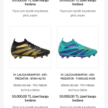
50.000,00 TL üzeri kargo
50.000,00 TL üzeri kargo
bedava
bedava
Fiyat için üyelik kaydınızla
Fiyat için üyelik kaydınızla
giriş yapın.
giriş yapın.
M- LALİGA KRAMPON - 650 -
M- LALİGA KRAMPON - 650 -
PREDATOR - SİYAH-ALTIN
PREDATOR - TURKUAZ-MOR
ERKEK (40-44) - TPU-TABAN
ERKEK (40-44) - TPU-TABAN
KUTULU ÜRÜN
KUTULU ÜRÜN
50.000,00 TL üzeri kargo
50.000,00 TL üzeri kargo
bedava
bedava
Fiyat için üyelik kaydınızla
Fiyat için üyelik kaydınızla