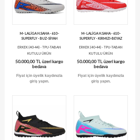
M- LALİGA H.SAHA - 610 -
M- LALİGA H.SAHA - 610 -
SUPERFLY - BUZ-SİYAH
SUPERFLY - KIRMIZI-BEYAZ
ERKEK (40-44) - TPU-TABAN
ERKEK (40-44) - TPU-TABAN
KUTULU ÜRÜN
KUTULU ÜRÜN
50.000,00 TL üzeri kargo
50.000,00 TL üzeri kargo
bedava
bedava
Fiyat için üyelik kaydınızla
Fiyat için üyelik kaydınızla
giriş yapın.
giriş yapın.