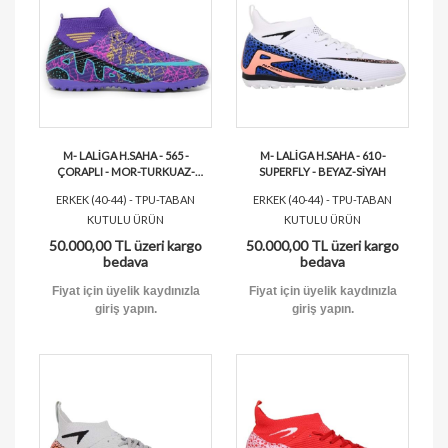
M- LALİGA H.SAHA - 565 -
M- LALİGA H.SAHA - 610 -
ÇORAPLI - MOR-TURKUAZ-
SUPERFLY - BEYAZ-SİYAH
DESENLİ
ERKEK (40-44) - TPU-TABAN
ERKEK (40-44) - TPU-TABAN
KUTULU ÜRÜN
KUTULU ÜRÜN
50.000,00 TL üzeri kargo
50.000,00 TL üzeri kargo
bedava
bedava
Fiyat için üyelik kaydınızla
Fiyat için üyelik kaydınızla
giriş yapın.
giriş yapın.