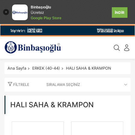
Binbaşıoğlu
İNDİR
Ücretsiz
Google Play Store
Ana Sayfa
ERKEK (40-44)
HALI SAHA & KRAMPON
FILTRELE
HALI SAHA & KRAMPON