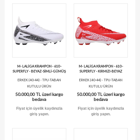
M- LALİGA KRAMPON - 610 -
M- LALİGA KRAMPON - 610 -
SUPERFLY - BEYAZ-SİMLİ-GÜMÜŞ
SUPERFLY - KIRMIZI-BEYAZ
ERKEK (40-44) - TPU-TABAN
ERKEK (40-44) - TPU-TABAN
KUTULU ÜRÜN
KUTULU ÜRÜN
50.000,00 TL üzeri kargo
50.000,00 TL üzeri kargo
bedava
bedava
Fiyat için üyelik kaydınızla
Fiyat için üyelik kaydınızla
giriş yapın.
giriş yapın.