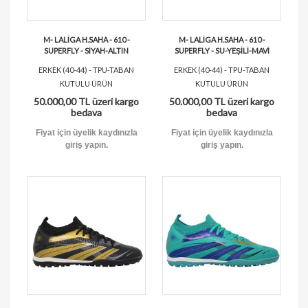
M- LALİGA H.SAHA - 610 -
M- LALİGA H.SAHA - 610 -
SUPERFLY - SİYAH-ALTIN
SUPERFLY - SU-YEŞİLİ-MAVİ
ERKEK (40-44) - TPU-TABAN
ERKEK (40-44) - TPU-TABAN
KUTULU ÜRÜN
KUTULU ÜRÜN
50.000,00 TL üzeri kargo
50.000,00 TL üzeri kargo
bedava
bedava
Fiyat için üyelik kaydınızla
Fiyat için üyelik kaydınızla
giriş yapın.
giriş yapın.