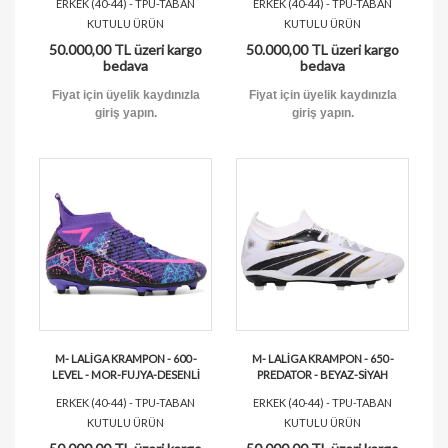
ERKEK (40-44) - TPU-TABAN
ERKEK (40-44) - TPU-TABAN
KUTULU ÜRÜN
KUTULU ÜRÜN
50.000,00 TL üzeri kargo
50.000,00 TL üzeri kargo
bedava
bedava
Fiyat için üyelik kaydınızla
Fiyat için üyelik kaydınızla
giriş yapın.
giriş yapın.
M- LALİGA KRAMPON - 600 -
M- LALİGA KRAMPON - 650 -
LEVEL - MOR-FUJYA-DESENLİ
PREDATOR - BEYAZ-SİYAH
ERKEK (40-44) - TPU-TABAN
ERKEK (40-44) - TPU-TABAN
KUTULU ÜRÜN
KUTULU ÜRÜN